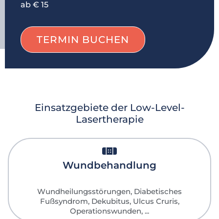
ab € 15
TERMIN BUCHEN
Einsatzgebiete der Low-Level-
Lasertherapie
Wundbehandlung
Wundheilungsstörungen, Diabetisches
Fußsyndrom, Dekubitus, Ulcus Cruris,
Operationswunden, ...