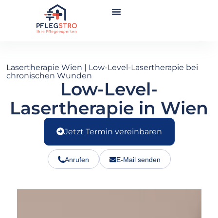
Zum
Inhalt
springen
Lasertherapie Wien | Low-Level-Lasertherapie bei
chronischen Wunden
Low-Level-
Lasertherapie in Wien
Jetzt Termin vereinbaren
Anrufen
E-Mail senden