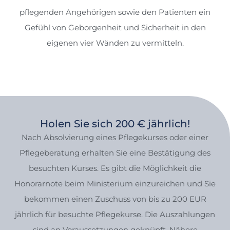
pflegenden Angehörigen sowie den Patienten ein
Gefühl von Geborgenheit und Sicherheit in den
eigenen vier Wänden zu vermitteln.
Holen Sie sich 200 € jährlich!
Nach Absolvierung eines Pflegekurses oder einer
Pflegeberatung erhalten Sie eine Bestätigung des
besuchten Kurses. Es gibt die Möglichkeit die
Honorarnote beim Ministerium einzureichen und Sie
bekommen einen Zuschuss von bis zu 200 EUR
jährlich für besuchte Pflegekurse. Die Auszahlungen
sind an Voraussetzungen geknüpft. Nähere