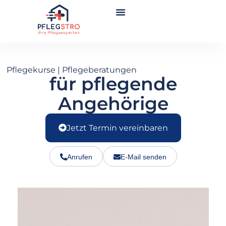
Zum
Inhalt
springen
Pflegekurse | Pflegeberatungen
für pflegende
Angehörige
Jetzt Termin vereinbaren
Anrufen
E-Mail senden